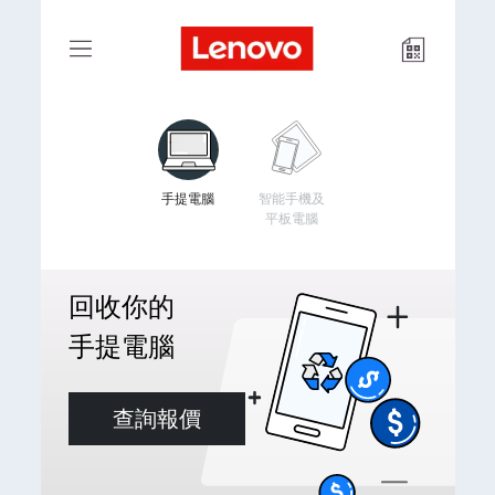
手提電腦
智能手機及
平板電腦
回收你的
手提電腦
查詢報價