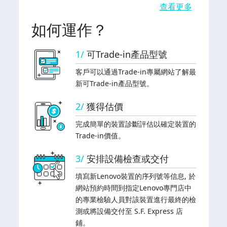
查看更多
如何運作？
1/
可Trade-in產品型號
客戶可以通過Trade-in專屬網站了解最
新可Trade-in產品型號。
2/
獲得估價
完成簡單的裝置診斷評估以確定裝置的
Trade-in價值。
3/
安排設備檢查或交付
填寫新Lenovo裝置的序列號等信息, 於
網站預約時間到指定Lenovo專門店中
的專業檢驗人員對該裝置進行最終的檢
測或將設備交付至 S.F. Express 店
鋪。