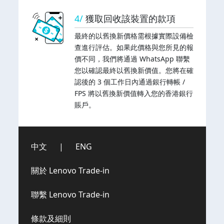
4/
獲取回收該裝置的款項
最終的以舊換新價格需根據實際設備檢
查進行評估。如果此價格與您所見的報
價不同，我們將通過 WhatsApp 聯繫
您以確認最終以舊換新價值。您將在確
認後的 3 個工作日內通過銀行轉帳 /
FPS 將以舊換新價值轉入您的香港銀行
賬戶。
中文
|
ENG
關於 Lenovo Trade-in
聯繫 Lenovo Trade-in
條款及細則